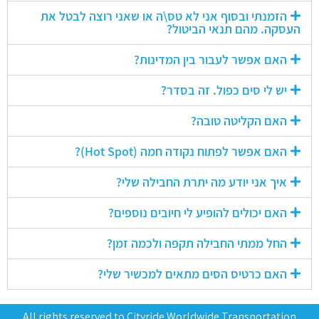
הזמנתי ובסוף אני לא טס\ה או שאני רוצה לבטל את
העסקה. מהם תנאי הביטול?
האם אפשר לעבור בין המדינות?
יש לי סים כפול. זה בסדר?
האם הקליטה טובה?
האם אפשר לפתוח נקודה חמה (Hot Spot)?
איך אני יודע מה יתרת החבילה שלי?
האם יכולים להופיע לי חיובים נוספים?
החל ממתי החבילה תקפה ולכמה זמן?
האם כרטיס הסים מתאים למכשיר שלי?
All rights reserved to Cityride Worldwide Transportation