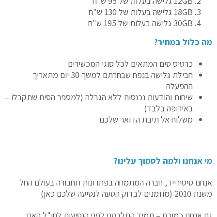
12GB גלישה בעלות של 95 ש"ח
18GB גלישה בעלות של 130 ש"ח
30GB גלישה בעלות של 195 ש"ח
מה כלול במחיר?
כרטיס סים המתאים לכל סוגי המכשירים
חבילת גלישה בנפח שבחרתם למשך 30 יום מתאריך
ההפעלה
שיחות והודעות נכנסות ללא הגבלה (למספר הסים שתקבלו –
באירופה בלבד)
משלוח אל תיבת הדואר שלכם
מי אנחנו ולמה לסמוך עלינו?
אנחנו סיטירייד, חברה המתמחה בפתרונות תחבורה בעולם החל
משנת 2010 (מוזמנים לבדוק הסעה לנסיעה שלכם
כאן
)
גם אנחנו כמוכם – תמיד התלבטנו לפני הנסיעות לחו"ל האם