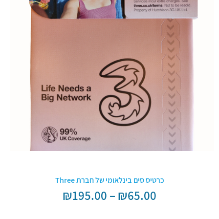
כרטיס סים בינלאומי של חברת Three
₪
195.00
–
₪
65.00