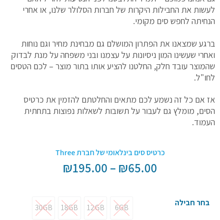
לעשות את החבילות היקרות של חברות הסלולר שלנו, או אחרי
הנחיתה לחפש סים מקומי.
ברגע שמצאנו את הפתרון המושלם גם מבחינת מחיר וגם נוחות
ואחרי שעשינו המון ניסיונות על עצמנו ובני משפחה על מנת לבדוק
שהמוצר עובד חלק, החלטנו להציע אותו בתור מוצר – לכם הטסים
לחו"ל.
אז אם כל זה נשמע לכם מתאים והחלטתם להזמין את כרטיס
הסים, מומלץ גם לעבור על תשובות לשאלות נפוצות בתחתית
העמוד.
כרטיס סים בינלאומי של חברת Three
₪
195.00
–
₪
65.00
בחר חבילה
30GB
18GB
12GB
6GB
30GB
18GB
12GB
6GB